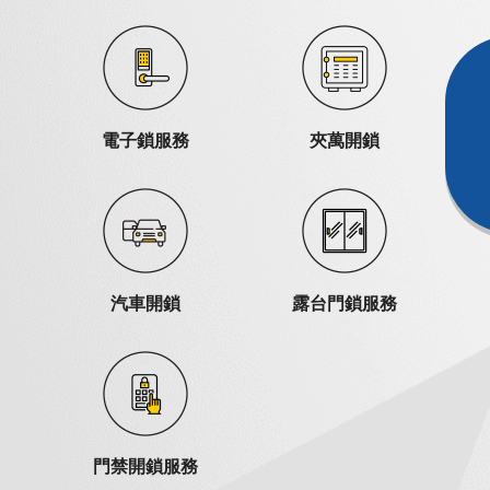
電子鎖服務
夾萬開鎖
汽車開鎖
露台門鎖服務
門禁開鎖服務