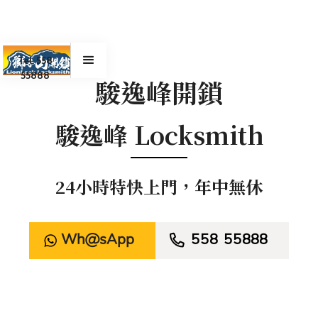
Tel. 558
55888
駿逸峰開鎖
駿逸峰 Locksmith
24小時特快上門，年中無休
WhatsApp

558 55888