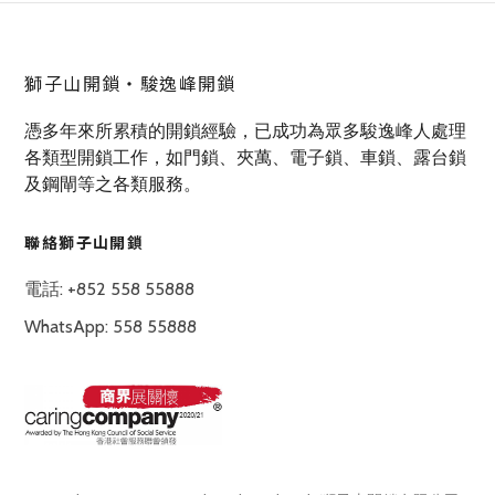
獅子山開鎖‧駿逸峰開鎖
憑多年來所累積的開鎖經驗，已成功為眾多駿逸峰人處理
各類型開鎖工作，如門鎖、夾萬、電子鎖、車鎖、露台鎖
及鋼閘等之各類服務。
聯絡獅子山開鎖
電話: +852 558 55888
WhatsApp: 558 55888