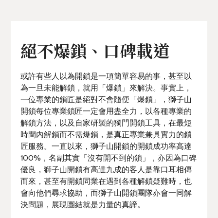
絕不爆鎖、口碑載道
或許有些人以為開鎖是一項簡單容易的事，甚至以
為一旦未能解鎖，就用「爆鎖」來解決。事實上，
一位專業的鎖匠是絕對不會隨便「爆鎖」，獅子山
開鎖每位專業鎖匠一定會用盡全力，以各種專業的
解鎖方法，以及自家研製的獨門開鎖工具，在最短
時間內解鎖而不需爆鎖，是真正專業兼具實力的鎖
匠服務。一直以來，獅子山開鎖的開鎖成功率高達
100%，名副其實「沒有開不到的鎖」，亦因為口碑
優良，獅子山開鎖有高達九成的客人是靠口耳相傳
而來，甚至有開鎖同業在遇到各種解鎖疑難時，也
會向他們尋求協助，而獅子山開鎖團隊亦會一同解
決問題，展現團結就是力量的真諦。