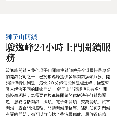
獅子山開鎖
駿逸峰24小時上門開鎖服
務
駿逸峰開鎖 – 我們獅子山開鎖換鎖師傅是全港最快最專業
的開鎖公司之一，已於駿逸峰提供多年開鎖換鎖服務。開
鎖師傅特快到達，最快 20 分鐘便能到達駿逸峰，極速幫
客人解決不同的開鎖問題。 獅子山開鎖師傅具有多年開
鎖換鎖經驗，為需要在駿逸峰開鎖的你解決任何鎖類問
題，服務包括開鎖、換鎖、電子鎖開鎖、夾萬開鎖、汽車
開鎖、露台門鎖服務、門禁開鎖服務等。遇到任何與門鎖
有關的問題，都可以放心找全香港最穩健、最值得信賴、