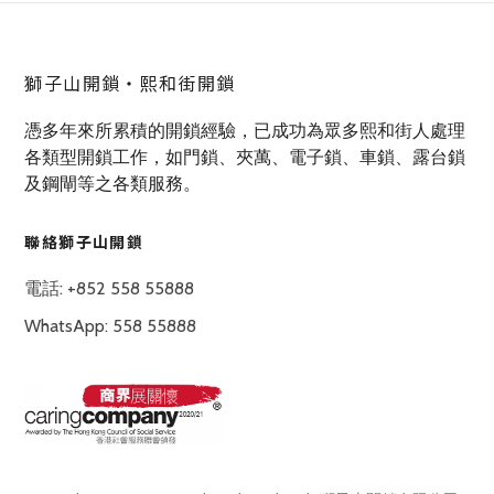
獅子山開鎖‧熙和街開鎖
憑多年來所累積的開鎖經驗，已成功為眾多熙和街人處理
各類型開鎖工作，如門鎖、夾萬、電子鎖、車鎖、露台鎖
及鋼閘等之各類服務。
聯絡獅子山開鎖
電話: +852 558 55888
WhatsApp: 558 55888