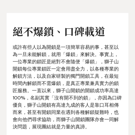
絕不爆鎖、口碑載道
或許有些人以為開鎖是一項簡單容易的事，甚至以
為一旦未能解鎖，就用「爆鎖」來解決。事實上，
一位專業的鎖匠是絕對不會隨便「爆鎖」，獅子山
開鎖每位專業鎖匠一定會用盡全力，以各種專業的
解鎖方法，以及自家研製的獨門開鎖工具，在最短
時間內解鎖而不需爆鎖，是真正專業兼具實力的鎖
匠服務。一直以來，獅子山開鎖的開鎖成功率高達
100%，名副其實「沒有開不到的鎖」，亦因為口碑
優良，獅子山開鎖有高達九成的客人是靠口耳相傳
而來，甚至有開鎖同業在遇到各種解鎖疑難時，也
會向他們尋求協助，而獅子山開鎖團隊亦會一同解
決問題，展現團結就是力量的真諦。