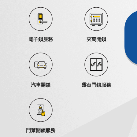
電子鎖服務
夾萬開鎖
汽車開鎖
露台門鎖服務
門禁開鎖服務