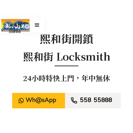
Tel. 558
55888
熙和街開鎖
熙和街 Locksmith
24小時特快上門，年中無休
WhatsApp

558 55888