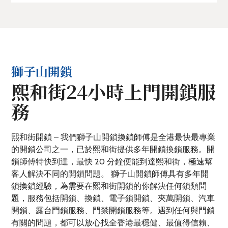
獅子山開鎖
熙和街24小時上門開鎖服
務
熙和街開鎖 – 我們獅子山開鎖換鎖師傅是全港最快最專業
的開鎖公司之一，已於熙和街提供多年開鎖換鎖服務。開
鎖師傅特快到達，最快 20 分鐘便能到達熙和街，極速幫
客人解決不同的開鎖問題。 獅子山開鎖師傅具有多年開
鎖換鎖經驗，為需要在熙和街開鎖的你解決任何鎖類問
題，服務包括開鎖、換鎖、電子鎖開鎖、夾萬開鎖、汽車
開鎖、露台門鎖服務、門禁開鎖服務等。遇到任何與門鎖
有關的問題，都可以放心找全香港最穩健、最值得信賴、