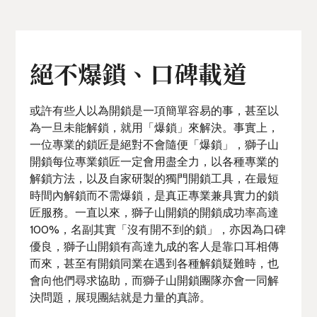
絕不爆鎖、口碑載道
或許有些人以為開鎖是一項簡單容易的事，甚至以
為一旦未能解鎖，就用「爆鎖」來解決。事實上，
一位專業的鎖匠是絕對不會隨便「爆鎖」，獅子山
開鎖每位專業鎖匠一定會用盡全力，以各種專業的
解鎖方法，以及自家研製的獨門開鎖工具，在最短
時間內解鎖而不需爆鎖，是真正專業兼具實力的鎖
匠服務。一直以來，獅子山開鎖的開鎖成功率高達
100%，名副其實「沒有開不到的鎖」，亦因為口碑
優良，獅子山開鎖有高達九成的客人是靠口耳相傳
而來，甚至有開鎖同業在遇到各種解鎖疑難時，也
會向他們尋求協助，而獅子山開鎖團隊亦會一同解
決問題，展現團結就是力量的真諦。