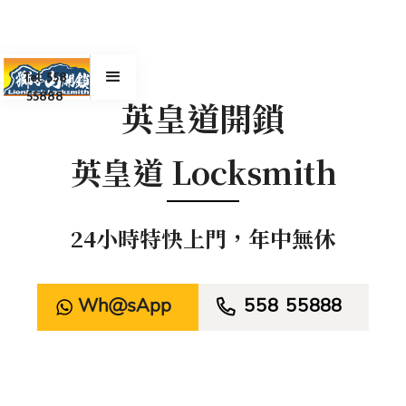
Tel. 558
55888
英皇道開鎖
英皇道 Locksmith
24小時特快上門，年中無休
WhatsApp

558 55888