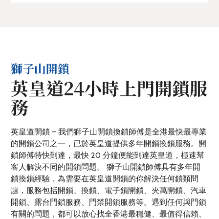
獅子山開鎖
英皇道24小時上門開鎖服
務
英皇道開鎖 – 我們獅子山開鎖換鎖師傅是全港最快最專業
的開鎖公司之一，已於英皇道提供多年開鎖換鎖服務。開
鎖師傅特快到達，最快 20 分鐘便能到達英皇道，極速幫
客人解決不同的開鎖問題。 獅子山開鎖師傅具有多年開
鎖換鎖經驗，為需要在英皇道開鎖的你解決任何鎖類問
題，服務包括開鎖、換鎖、電子鎖開鎖、夾萬開鎖、汽車
開鎖、露台門鎖服務、門禁開鎖服務等。遇到任何與門鎖
有關的問題，都可以放心找全香港最穩健、最值得信賴、