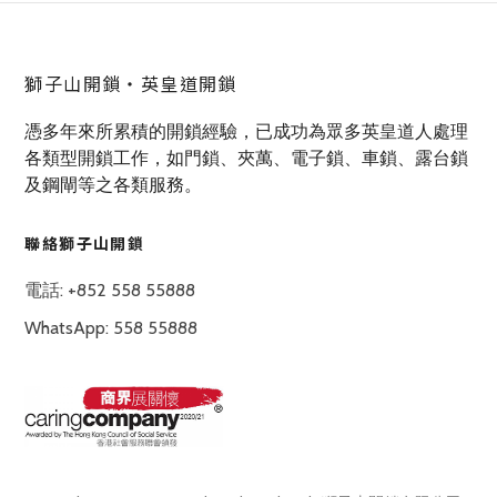
獅子山開鎖‧英皇道開鎖
憑多年來所累積的開鎖經驗，已成功為眾多英皇道人處理
各類型開鎖工作，如門鎖、夾萬、電子鎖、車鎖、露台鎖
及鋼閘等之各類服務。
聯絡獅子山開鎖
電話: +852 558 55888
WhatsApp: 558 55888