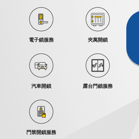
電子鎖服務
夾萬開鎖
汽車開鎖
露台門鎖服務
門禁開鎖服務