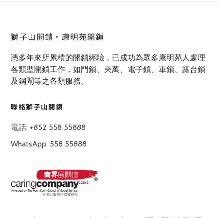
獅子山開鎖‧康明苑開鎖
憑多年來所累積的開鎖經驗，已成功為眾多康明苑人處理
各類型開鎖工作，如門鎖、夾萬、電子鎖、車鎖、露台鎖
及鋼閘等之各類服務。
聯絡獅子山開鎖
電話: +852 558 55888
WhatsApp: 558 55888