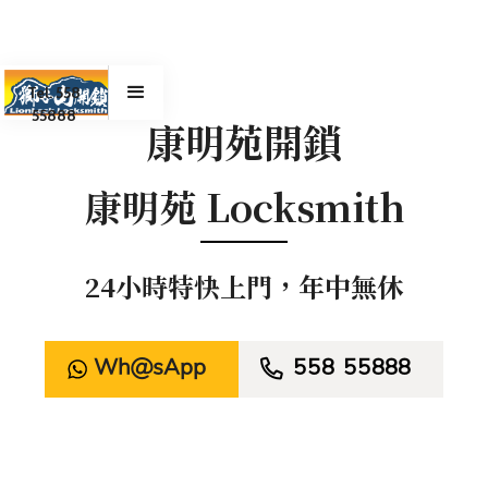
Tel. 558
55888
康明苑開鎖
康明苑 Locksmith
24小時特快上門，年中無休
WhatsApp

558 55888