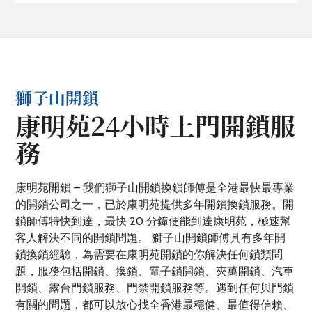
獅子山開鎖
康明苑24小時上門開鎖服
務
康明苑開鎖 – 我們獅子山開鎖換鎖師傅是全港最快最專業
的開鎖公司之一，已於康明苑提供多年開鎖換鎖服務。開
鎖師傅特快到達，最快 20 分鐘便能到達康明苑，極速幫
客人解決不同的開鎖問題。 獅子山開鎖師傅具有多年開
鎖換鎖經驗，為需要在康明苑開鎖的你解決任何鎖類問
題，服務包括開鎖、換鎖、電子鎖開鎖、夾萬開鎖、汽車
開鎖、露台門鎖服務、門禁開鎖服務等。遇到任何與門鎖
有關的問題，都可以放心找全香港最穩健、最值得信賴、