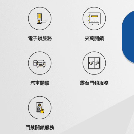
電子鎖服務
夾萬開鎖
汽車開鎖
露台門鎖服務
門禁開鎖服務