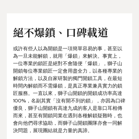
絕不爆鎖、口碑載道
或許有些人以為開鎖是一項簡單容易的事，甚至以
為一旦未能解鎖，就用「爆鎖」來解決。事實上，
一位專業的鎖匠是絕對不會隨便「爆鎖」，獅子山
開鎖每位專業鎖匠一定會用盡全力，以各種專業的
解鎖方法，以及自家研製的獨門開鎖工具，在最短
時間內解鎖而不需爆鎖，是真正專業兼具實力的鎖
匠服務。一直以來，獅子山開鎖的開鎖成功率高達
100%，名副其實「沒有開不到的鎖」，亦因為口碑
優良，獅子山開鎖有高達九成的客人是靠口耳相傳
而來，甚至有開鎖同業在遇到各種解鎖疑難時，也
會向他們尋求協助，而獅子山開鎖團隊亦會一同解
決問題，展現團結就是力量的真諦。