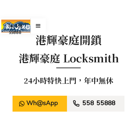
Tel. 558
55888
港輝豪庭開鎖
港輝豪庭 Locksmith
24小時特快上門，年中無休
WhatsApp

558 55888