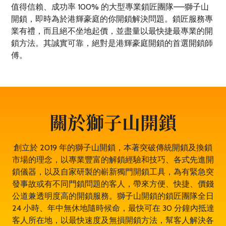
值得信賴、成功率 100% 的大型專業鎖匠團隊——獅子山
開鎖，即時為於港輝豪庭的你開鎖解決問題。鎖匠服務專
業有禮，而且絕不坐地起價，並盡量以最快捷最專業的開
鎖方法。其誠實可靠，絕對是港輝豪庭開鎖的首選開鎖師
傅。
關於獅子山開鎖
創立於 2019 年的獅子山開鎖，本著突破傳統開鎖及換鎖
市場的理念，以專業豐富的解鎖經驗和技巧、各式先進開
鎖儀器，以及自家研製的嶄新獨門開鎖工具，為有緊急突
發事故或有不同門鎖問題的客人，帶來方便、快捷、價錢
公道兼透明度高的開鎖服務。獅子山開鎖的鎖匠團隊全日
24 小時、年中無休地隨時候命，最快可在 30 分鐘內抵達
客人所在地，以最快速度及無損開鎖方法，幫客人解決各