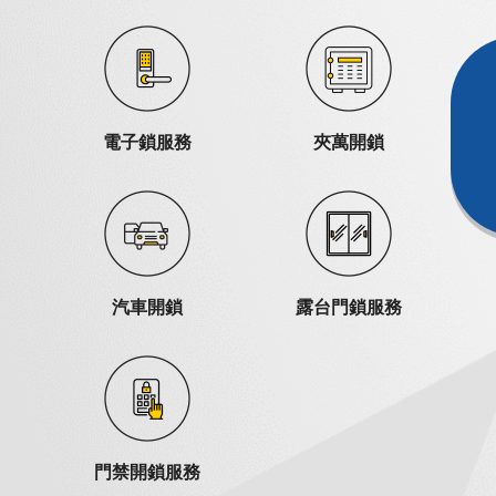
電子鎖服務
夾萬開鎖
汽車開鎖
露台門鎖服務
門禁開鎖服務