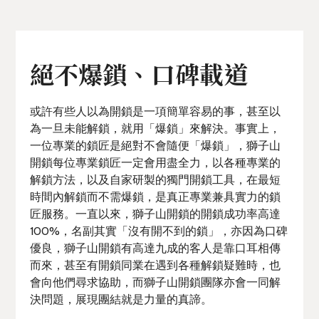
絕不爆鎖、口碑載道
或許有些人以為開鎖是一項簡單容易的事，甚至以
為一旦未能解鎖，就用「爆鎖」來解決。事實上，
一位專業的鎖匠是絕對不會隨便「爆鎖」，獅子山
開鎖每位專業鎖匠一定會用盡全力，以各種專業的
解鎖方法，以及自家研製的獨門開鎖工具，在最短
時間內解鎖而不需爆鎖，是真正專業兼具實力的鎖
匠服務。一直以來，獅子山開鎖的開鎖成功率高達
100%，名副其實「沒有開不到的鎖」，亦因為口碑
優良，獅子山開鎖有高達九成的客人是靠口耳相傳
而來，甚至有開鎖同業在遇到各種解鎖疑難時，也
會向他們尋求協助，而獅子山開鎖團隊亦會一同解
決問題，展現團結就是力量的真諦。