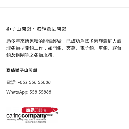
獅子山開鎖‧港輝豪庭開鎖
憑多年來所累積的開鎖經驗，已成功為眾多港輝豪庭人處
理各類型開鎖工作，如門鎖、夾萬、電子鎖、車鎖、露台
鎖及鋼閘等之各類服務。
聯絡獅子山開鎖
電話: +852 558 55888
WhatsApp: 558 55888