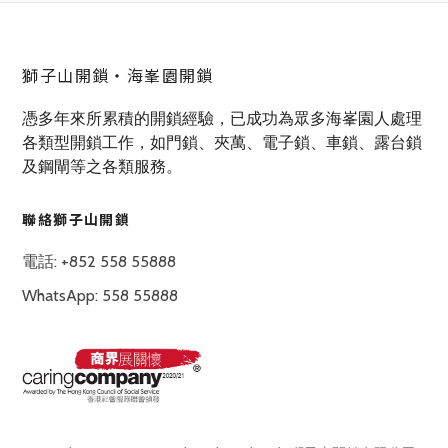
獅子山開鎖‧海峯園開鎖
憑多年來所累積的開鎖經驗，已成功為眾多海峯園人處理
各類型開鎖工作，如門鎖、夾萬、電子鎖、車鎖、露台鎖
及鋼閘等之各類服務。
聯絡獅子山開鎖
電話: +852 558 55888
WhatsApp: 558 55888