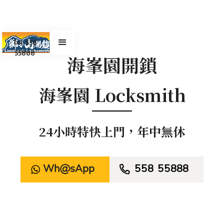
Tel. 558
55888
海峯園開鎖
海峯園 Locksmith
24小時特快上門，年中無休
WhatsApp

558 55888