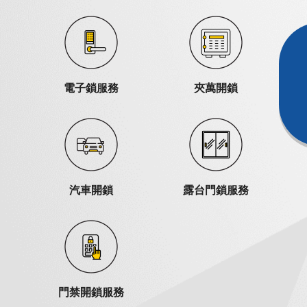
電子鎖服務
夾萬開鎖
汽車開鎖
露台門鎖服務
門禁開鎖服務