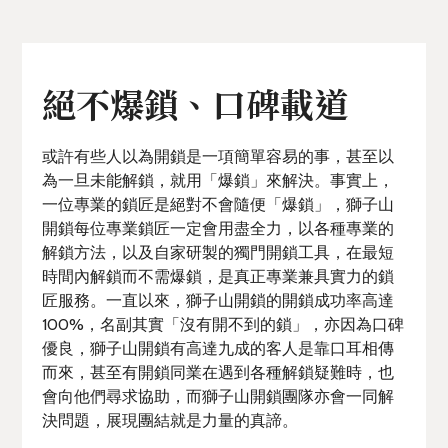
絕不爆鎖、口碑載道
或許有些人以為開鎖是一項簡單容易的事，甚至以
為一旦未能解鎖，就用「爆鎖」來解決。事實上，
一位專業的鎖匠是絕對不會隨便「爆鎖」，獅子山
開鎖每位專業鎖匠一定會用盡全力，以各種專業的
解鎖方法，以及自家研製的獨門開鎖工具，在最短
時間內解鎖而不需爆鎖，是真正專業兼具實力的鎖
匠服務。一直以來，獅子山開鎖的開鎖成功率高達
100%，名副其實「沒有開不到的鎖」，亦因為口碑
優良，獅子山開鎖有高達九成的客人是靠口耳相傳
而來，甚至有開鎖同業在遇到各種解鎖疑難時，也
會向他們尋求協助，而獅子山開鎖團隊亦會一同解
決問題，展現團結就是力量的真諦。