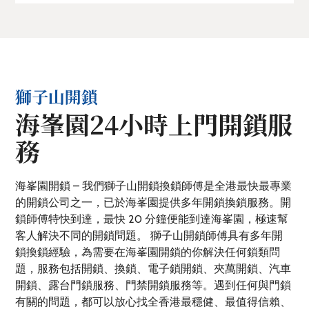
獅子山開鎖
海峯園24小時上門開鎖服
務
海峯園開鎖 – 我們獅子山開鎖換鎖師傅是全港最快最專業
的開鎖公司之一，已於海峯園提供多年開鎖換鎖服務。開
鎖師傅特快到達，最快 20 分鐘便能到達海峯園，極速幫
客人解決不同的開鎖問題。 獅子山開鎖師傅具有多年開
鎖換鎖經驗，為需要在海峯園開鎖的你解決任何鎖類問
題，服務包括開鎖、換鎖、電子鎖開鎖、夾萬開鎖、汽車
開鎖、露台門鎖服務、門禁開鎖服務等。遇到任何與門鎖
有關的問題，都可以放心找全香港最穩健、最值得信賴、