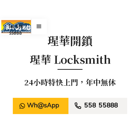
Tel. 558
55888
瑆華開鎖
瑆華 Locksmith
24小時特快上門，年中無休
WhatsApp

558 55888