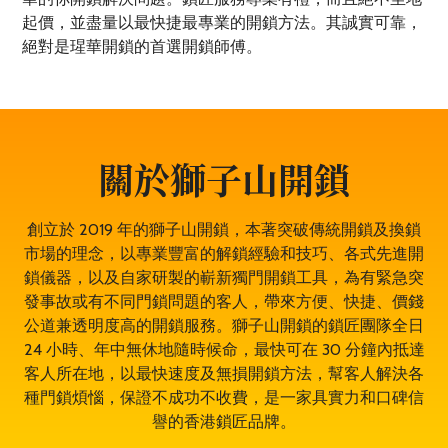
起價，並盡量以最快捷最專業的開鎖方法。其誠實可靠，
絕對是瑆華開鎖的首選開鎖師傅。
關於獅子山開鎖
創立於 2019 年的獅子山開鎖，本著突破傳統開鎖及換鎖
市場的理念，以專業豐富的解鎖經驗和技巧、各式先進開
鎖儀器，以及自家研製的嶄新獨門開鎖工具，為有緊急突
發事故或有不同門鎖問題的客人，帶來方便、快捷、價錢
公道兼透明度高的開鎖服務。獅子山開鎖的鎖匠團隊全日
24 小時、年中無休地隨時候命，最快可在 30 分鐘內抵達
客人所在地，以最快速度及無損開鎖方法，幫客人解決各
種門鎖煩惱，保證不成功不收費，是一家具實力和口碑信
譽的香港鎖匠品牌。