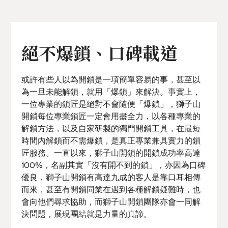
絕不爆鎖、口碑載道
或許有些人以為開鎖是一項簡單容易的事，甚至以
為一旦未能解鎖，就用「爆鎖」來解決。事實上，
一位專業的鎖匠是絕對不會隨便「爆鎖」，獅子山
開鎖每位專業鎖匠一定會用盡全力，以各種專業的
解鎖方法，以及自家研製的獨門開鎖工具，在最短
時間內解鎖而不需爆鎖，是真正專業兼具實力的鎖
匠服務。一直以來，獅子山開鎖的開鎖成功率高達
100%，名副其實「沒有開不到的鎖」，亦因為口碑
優良，獅子山開鎖有高達九成的客人是靠口耳相傳
而來，甚至有開鎖同業在遇到各種解鎖疑難時，也
會向他們尋求協助，而獅子山開鎖團隊亦會一同解
決問題，展現團結就是力量的真諦。