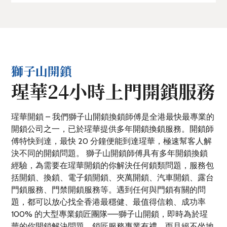
獅子山開鎖
瑆華24小時上門開鎖服務
瑆華開鎖 – 我們獅子山開鎖換鎖師傅是全港最快最專業的
開鎖公司之一，已於瑆華提供多年開鎖換鎖服務。開鎖師
傅特快到達，最快 20 分鐘便能到達瑆華，極速幫客人解
決不同的開鎖問題。 獅子山開鎖師傅具有多年開鎖換鎖
經驗，為需要在瑆華開鎖的你解決任何鎖類問題，服務包
括開鎖、換鎖、電子鎖開鎖、夾萬開鎖、汽車開鎖、露台
門鎖服務、門禁開鎖服務等。遇到任何與門鎖有關的問
題，都可以放心找全香港最穩健、最值得信賴、成功率
100% 的大型專業鎖匠團隊——獅子山開鎖，即時為於瑆
華的你開鎖解決問題。鎖匠服務專業有禮，而且絕不坐地