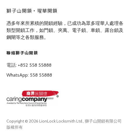
獅子山開鎖‧瑆華開鎖
憑多年來所累積的開鎖經驗，已成功為眾多瑆華人處理各
類型開鎖工作，如門鎖、夾萬、電子鎖、車鎖、露台鎖及
鋼閘等之各類服務。
聯絡獅子山開鎖
電話: +852 558 55888
WhatsApp: 558 55888
Copyright © 2026 LionLock Locksmith Ltd., 獅子山開鎖有限公司
版權所有