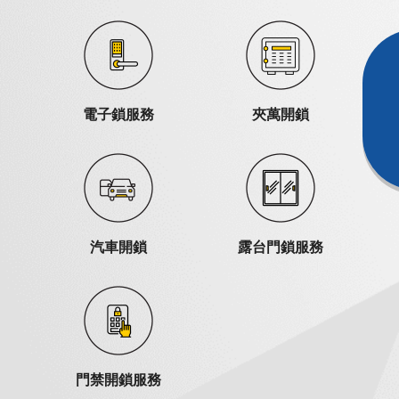
電子鎖服務
夾萬開鎖
汽車開鎖
露台門鎖服務
門禁開鎖服務