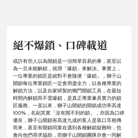
絕不爆鎖、口碑載道
或許有些人以為開鎖是一項簡單容易的事，甚至以
為一旦未能解鎖，就用「爆鎖」來解決。事實上，
一位專業的鎖匠是絕對不會隨便「爆鎖」，獅子山
開鎖每位專業鎖匠一定會用盡全力，以各種專業的
解鎖方法，以及自家研製的獨門開鎖工具，在最短
時間內解鎖而不需爆鎖，是真正專業兼具實力的鎖
匠服務。一直以來，獅子山開鎖的開鎖成功率高達
100%，名副其實「沒有開不到的鎖」，亦因為口碑
優良，獅子山開鎖有高達九成的客人是靠口耳相傳
而來，甚至有開鎖同業在遇到各種解鎖疑難時，也
會向他們尋求協助，而獅子山開鎖團隊亦會一同解