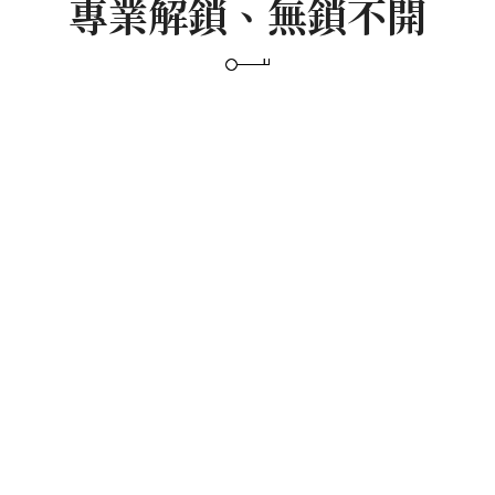
專業解鎖、無鎖不開