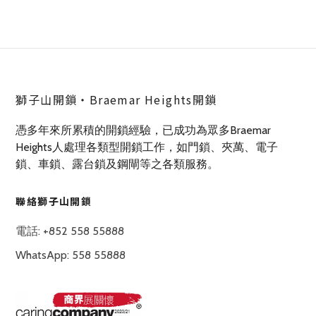
獅子山開鎖‧Braemar Heights開鎖
憑多年來所累積的開鎖經驗，已成功為眾多Braemar
Heights人處理各類型開鎖工作，如門鎖、夾萬、電子
鎖、車鎖、露台鎖及鋼閘等之各類服務。
聯絡獅子山開鎖
電話: +852 558 55888
WhatsApp: 558 55888