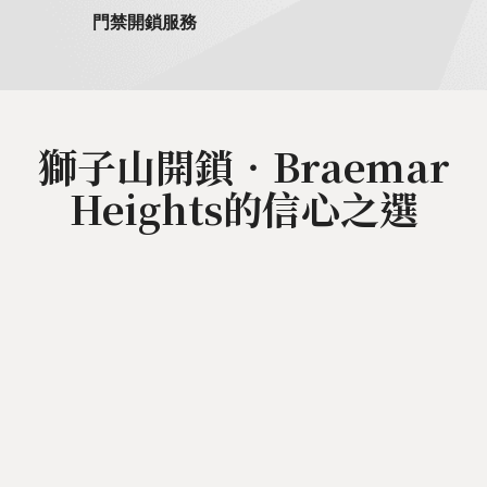
門禁開鎖服務
獅子山開鎖‧Braemar
Heights的信心之選