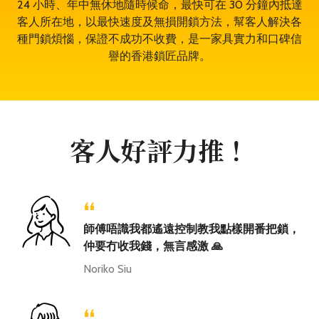
24 小時、年中無休地隨時候命，最快可在 30 分鐘內抵達
客人所在地，以最快速度及無損開鎖方法，幫客人解決各
種門鎖煩惱，保證不成功不收費，是一家具實力和口碑信
譽的香港鎖匠品牌。
客人好評力推！
“
師傅唔識我都遙遠控制教我點樣開番把鎖，
仲要冇收我錢，無言感激 🙏
Noriko Siu