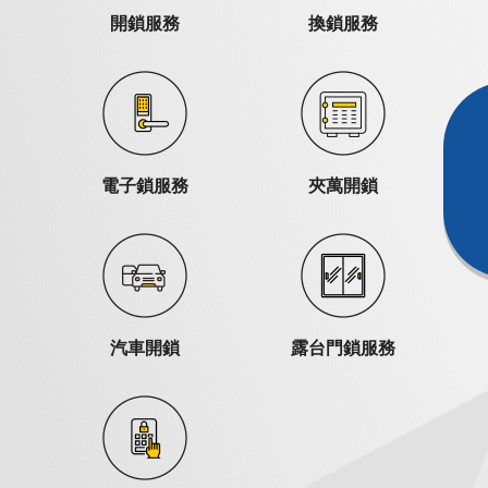
開鎖服務
換鎖服務
電子鎖服務
夾萬開鎖
汽車開鎖
露台門鎖服務