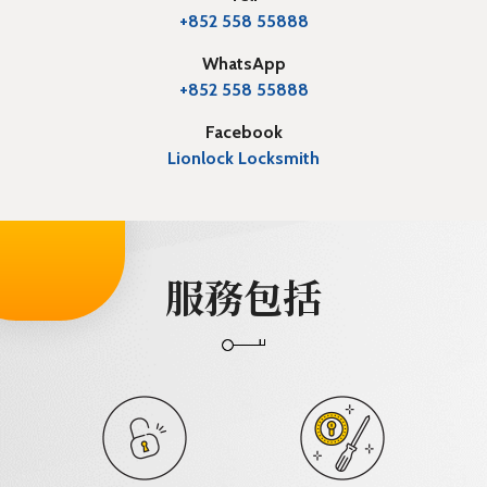
+852 558 55888
WhatsApp
+852 558 55888
Facebook
Lionlock Locksmith
服務包括