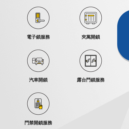
電子鎖服務
夾萬開鎖
汽車開鎖
露台門鎖服務
門禁開鎖服務