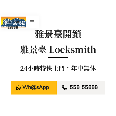
Tel. 558
55888
雅景臺開鎖
雅景臺 Locksmith
24小時特快上門，年中無休
WhatsApp

558 55888