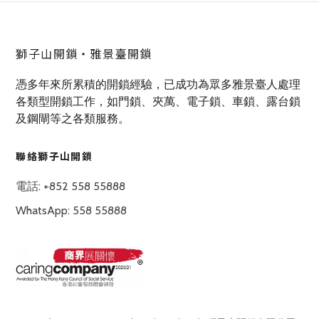
獅子山開鎖‧雅景臺開鎖
憑多年來所累積的開鎖經驗，已成功為眾多雅景臺人處理
各類型開鎖工作，如門鎖、夾萬、電子鎖、車鎖、露台鎖
及鋼閘等之各類服務。
聯絡獅子山開鎖
電話: +852 558 55888
WhatsApp: 558 55888