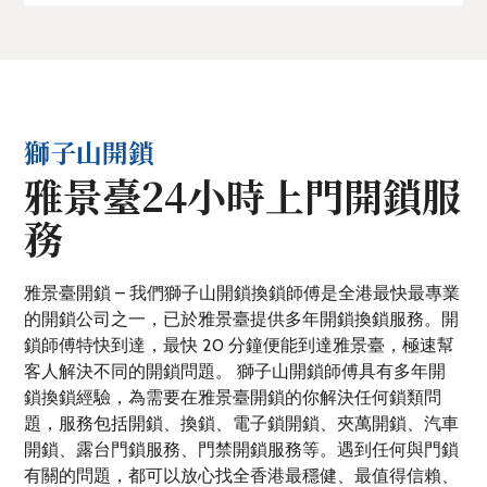
獅子山開鎖
雅景臺24小時上門開鎖服
務
雅景臺開鎖 – 我們獅子山開鎖換鎖師傅是全港最快最專業
的開鎖公司之一，已於雅景臺提供多年開鎖換鎖服務。開
鎖師傅特快到達，最快 20 分鐘便能到達雅景臺，極速幫
客人解決不同的開鎖問題。 獅子山開鎖師傅具有多年開
鎖換鎖經驗，為需要在雅景臺開鎖的你解決任何鎖類問
題，服務包括開鎖、換鎖、電子鎖開鎖、夾萬開鎖、汽車
開鎖、露台門鎖服務、門禁開鎖服務等。遇到任何與門鎖
有關的問題，都可以放心找全香港最穩健、最值得信賴、