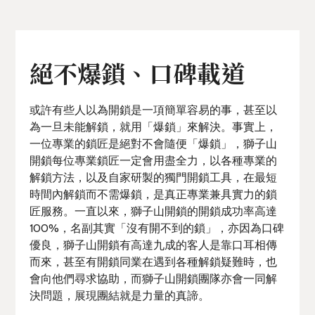
絕不爆鎖、口碑載道
或許有些人以為開鎖是一項簡單容易的事，甚至以
為一旦未能解鎖，就用「爆鎖」來解決。事實上，
一位專業的鎖匠是絕對不會隨便「爆鎖」，獅子山
開鎖每位專業鎖匠一定會用盡全力，以各種專業的
解鎖方法，以及自家研製的獨門開鎖工具，在最短
時間內解鎖而不需爆鎖，是真正專業兼具實力的鎖
匠服務。一直以來，獅子山開鎖的開鎖成功率高達
100%，名副其實「沒有開不到的鎖」，亦因為口碑
優良，獅子山開鎖有高達九成的客人是靠口耳相傳
而來，甚至有開鎖同業在遇到各種解鎖疑難時，也
會向他們尋求協助，而獅子山開鎖團隊亦會一同解
決問題，展現團結就是力量的真諦。