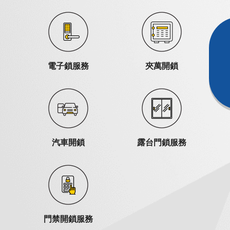
電子鎖服務
夾萬開鎖
汽車開鎖
露台門鎖服務
門禁開鎖服務