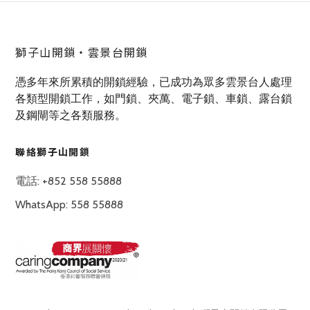
獅子山開鎖‧雲景台開鎖
憑多年來所累積的開鎖經驗，已成功為眾多雲景台人處理
各類型開鎖工作，如門鎖、夾萬、電子鎖、車鎖、露台鎖
及鋼閘等之各類服務。
聯絡獅子山開鎖
電話: +852 558 55888
WhatsApp: 558 55888