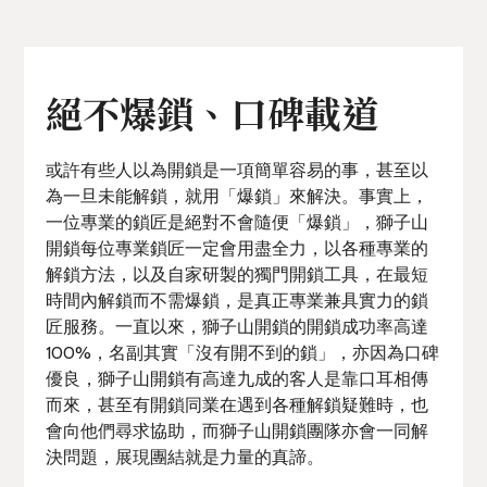
絕不爆鎖、口碑載道
或許有些人以為開鎖是一項簡單容易的事，甚至以
為一旦未能解鎖，就用「爆鎖」來解決。事實上，
一位專業的鎖匠是絕對不會隨便「爆鎖」，獅子山
開鎖每位專業鎖匠一定會用盡全力，以各種專業的
解鎖方法，以及自家研製的獨門開鎖工具，在最短
時間內解鎖而不需爆鎖，是真正專業兼具實力的鎖
匠服務。一直以來，獅子山開鎖的開鎖成功率高達
100%，名副其實「沒有開不到的鎖」，亦因為口碑
優良，獅子山開鎖有高達九成的客人是靠口耳相傳
而來，甚至有開鎖同業在遇到各種解鎖疑難時，也
會向他們尋求協助，而獅子山開鎖團隊亦會一同解
決問題，展現團結就是力量的真諦。