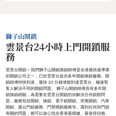
獅子山開鎖
雲景台24小時上門開鎖服
務
雲景台開鎖 – 我們獅子山開鎖換鎖師傅是全港最快最專業
的開鎖公司之一，已於雲景台提供多年開鎖換鎖服務。開
鎖師傅特快到達，最快 20 分鐘便能到達雲景台，極速幫
客人解決不同的開鎖問題。 獅子山開鎖師傅具有多年開
鎖換鎖經驗，為需要在雲景台開鎖的你解決任何鎖類問
題，服務包括開鎖、換鎖、電子鎖開鎖、夾萬開鎖、汽車
開鎖、露台門鎖服務、門禁開鎖服務等。遇到任何與門鎖
有關的問題，都可以放心找全香港最穩健、最值得信賴、