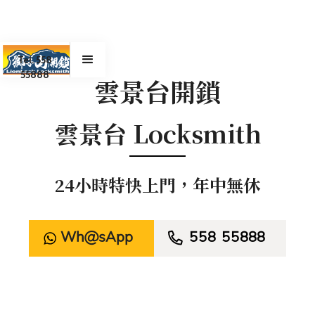
Tel. 558
55888
雲景台開鎖
雲景台 Locksmith
24小時特快上門，年中無休
WhatsApp

558 55888