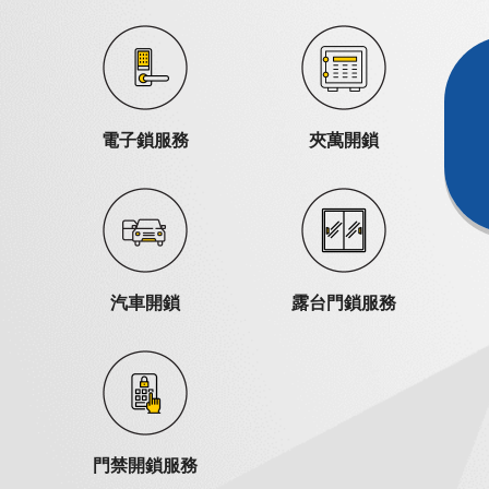
電子鎖服務
夾萬開鎖
汽車開鎖
露台門鎖服務
門禁開鎖服務