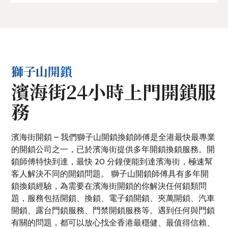
獅子山開鎖
濱海街24小時上門開鎖服
務
濱海街開鎖 – 我們獅子山開鎖換鎖師傅是全港最快最專業
的開鎖公司之一，已於濱海街提供多年開鎖換鎖服務。開
鎖師傅特快到達，最快 20 分鐘便能到達濱海街，極速幫
客人解決不同的開鎖問題。 獅子山開鎖師傅具有多年開
鎖換鎖經驗，為需要在濱海街開鎖的你解決任何鎖類問
題，服務包括開鎖、換鎖、電子鎖開鎖、夾萬開鎖、汽車
開鎖、露台門鎖服務、門禁開鎖服務等。遇到任何與門鎖
有關的問題，都可以放心找全香港最穩健、最值得信賴、