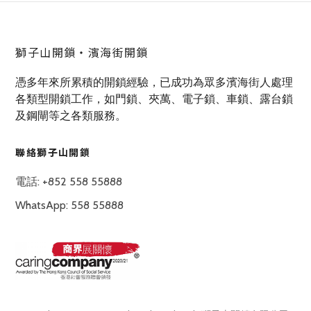
獅子山開鎖‧濱海街開鎖
憑多年來所累積的開鎖經驗，已成功為眾多濱海街人處理
各類型開鎖工作，如門鎖、夾萬、電子鎖、車鎖、露台鎖
及鋼閘等之各類服務。
聯絡獅子山開鎖
電話: +852 558 55888
WhatsApp: 558 55888