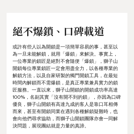
絕不爆鎖、口碑載道
或許有些人以為開鎖是一項簡單容易的事，甚至以
為一旦未能解鎖，就用「爆鎖」來解決。事實上，
一位專業的鎖匠是絕對不會隨便「爆鎖」，獅子山
開鎖每位專業鎖匠一定會用盡全力，以各種專業的
解鎖方法，以及自家研製的獨門開鎖工具，在最短
時間內解鎖而不需爆鎖，是真正專業兼具實力的鎖
匠服務。一直以來，獅子山開鎖的開鎖成功率高達
100%，名副其實「沒有開不到的鎖」，亦因為口碑
優良，獅子山開鎖有高達九成的客人是靠口耳相傳
而來，甚至有開鎖同業在遇到各種解鎖疑難時，也
會向他們尋求協助，而獅子山開鎖團隊亦會一同解
決問題，展現團結就是力量的真諦。