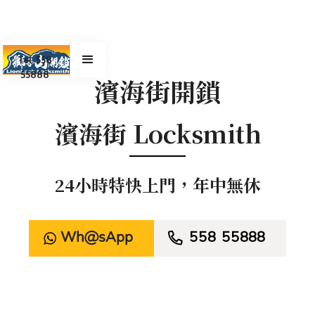
Tel. 558
55888
濱海街開鎖
濱海街 Locksmith
24小時特快上門，年中無休
WhatsApp

558 55888