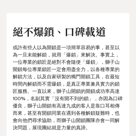
絕不爆鎖、口碑載道
或許有些人以為開鎖是一項簡單容易的事，甚至以
為一旦未能解鎖，就用「爆鎖」來解決。事實上，
一位專業的鎖匠是絕對不會隨便「爆鎖」，獅子山
開鎖每位專業鎖匠一定會用盡全力，以各種專業的
解鎖方法，以及自家研製的獨門開鎖工具，在最短
時間內解鎖而不需爆鎖，是真正專業兼具實力的鎖
匠服務。一直以來，獅子山開鎖的開鎖成功率高達
100%，名副其實「沒有開不到的鎖」，亦因為口碑
優良，獅子山開鎖有高達九成的客人是靠口耳相傳
而來，甚至有開鎖同業在遇到各種解鎖疑難時，也
會向他們尋求協助，而獅子山開鎖團隊亦會一同解
決問題，展現團結就是力量的真諦。