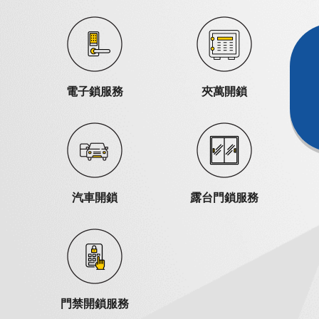
電子鎖服務
夾萬開鎖
汽車開鎖
露台門鎖服務
門禁開鎖服務