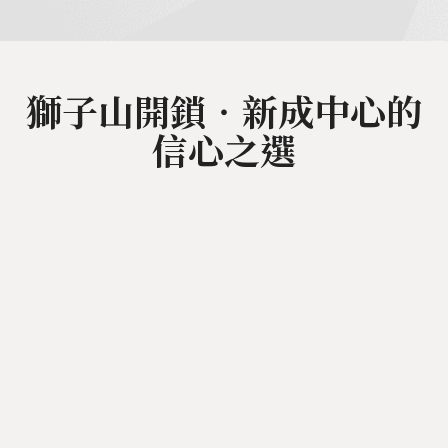
獅子山開鎖‧新成中心的
信心之選