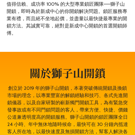
值得信賴、成功率 100% 的大型專業鎖匠團隊——獅子山
開鎖，即時為於新成中心的你開鎖解決問題。鎖匠服務專
業有禮，而且絕不坐地起價，並盡量以最快捷最專業的開
鎖方法。其誠實可靠，絕對是新成中心開鎖的首選開鎖師
傅。
關於獅子山開鎖
創立於 2019 年的獅子山開鎖，本著突破傳統開鎖及換鎖
市場的理念，以專業豐富的解鎖經驗和技巧、各式先進開
鎖儀器，以及自家研製的嶄新獨門開鎖工具，為有緊急突
發事故或有不同門鎖問題的客人，帶來方便、快捷、價錢
公道兼透明度高的開鎖服務。獅子山開鎖的鎖匠團隊全日
24 小時、年中無休地隨時候命，最快可在 30 分鐘內抵達
客人所在地，以最快速度及無損開鎖方法，幫客人解決各