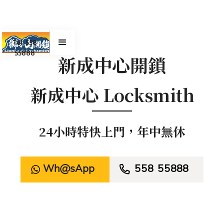
Tel. 558
55888
新成中心開鎖
新成中心 Locksmith
24小時特快上門，年中無休
WhatsApp

558 55888