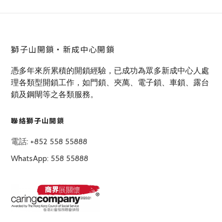
獅子山開鎖‧新成中心開鎖
憑多年來所累積的開鎖經驗，已成功為眾多新成中心人處
理各類型開鎖工作，如門鎖、夾萬、電子鎖、車鎖、露台
鎖及鋼閘等之各類服務。
聯絡獅子山開鎖
電話: +852 558 55888
WhatsApp: 558 55888