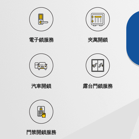
電子鎖服務
夾萬開鎖
汽車開鎖
露台門鎖服務
門禁開鎖服務