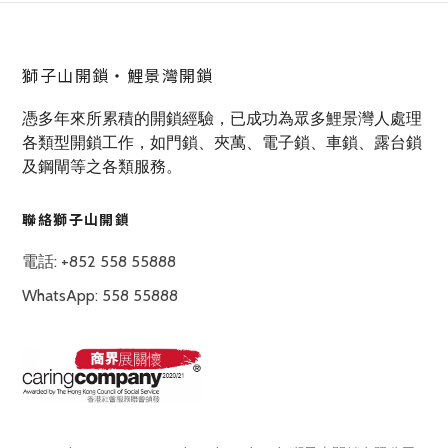
獅子山開鎖‧鯉景灣開鎖
憑多年來所累積的開鎖經驗，已成功為眾多鯉景灣人處理
各類型開鎖工作，如門鎖、夾萬、電子鎖、車鎖、露台鎖
及鋼閘等之各類服務。
聯絡獅子山開鎖
電話: +852 558 55888
WhatsApp: 558 55888