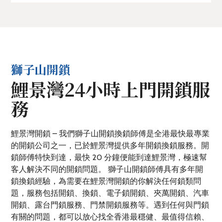
獅子山開鎖
鯉景灣24小時上門開鎖服
務
鯉景灣開鎖 – 我們獅子山開鎖換鎖師傅是全港最快最專業
的開鎖公司之一，已於鯉景灣提供多年開鎖換鎖服務。開
鎖師傅特快到達，最快 20 分鐘便能到達鯉景灣，極速幫
客人解決不同的開鎖問題。 獅子山開鎖師傅具有多年開
鎖換鎖經驗，為需要在鯉景灣開鎖的你解決任何鎖類問
題，服務包括開鎖、換鎖、電子鎖開鎖、夾萬開鎖、汽車
開鎖、露台門鎖服務、門禁開鎖服務等。遇到任何與門鎖
有關的問題，都可以放心找全香港最穩健、最值得信賴、