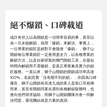
絕不爆鎖、口碑載道
或許有些人以為開鎖是一項簡單容易的事，甚至以
為一旦未能解鎖，就用「爆鎖」來解決。事實上，
一位專業的鎖匠是絕對不會隨便「爆鎖」，獅子山
開鎖每位專業鎖匠一定會用盡全力，以各種專業的
解鎖方法，以及自家研製的獨門開鎖工具，在最短
時間內解鎖而不需爆鎖，是真正專業兼具實力的鎖
匠服務。一直以來，獅子山開鎖的開鎖成功率高達
100%，名副其實「沒有開不到的鎖」，亦因為口碑
優良，獅子山開鎖有高達九成的客人是靠口耳相傳
而來，甚至有開鎖同業在遇到各種解鎖疑難時，也
會向他們尋求協助，而獅子山開鎖團隊亦會一同解
決問題，展現團結就是力量的真諦。