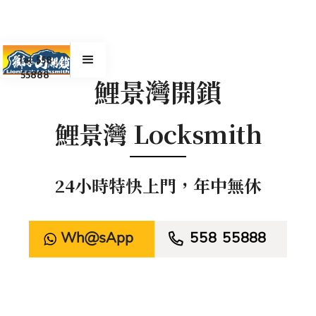
Tel. 558
55888
鯉景灣開鎖
鯉景灣 Locksmith
24小時特快上門，年中無休
WhatsApp

558 55888