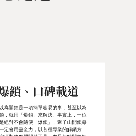
爆鎖、口碑載道
以為開鎖是一項簡單容易的事，甚至以為
鎖，就用「爆鎖」來解決。事實上，一位
是絕對不會隨便「爆鎖」，獅子山開鎖每
一定會用盡全力，以各種專業的解鎖方