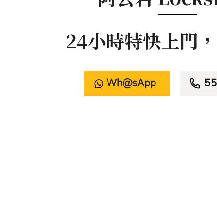
24小時特快上門
WhatsApp

55