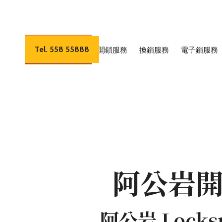
Tel. 558 55888
開鎖服務
換鎖服務
電子鎖服務
阿公岩
阿公岩 Locks