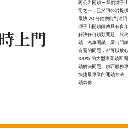
阿公岩開鎖 – 我們獅
司之一，已於阿公岩提
最快 20 分鐘便能到
獅子山開鎖師傅具有多
小時上門
解決任何鎖類問題，服
鎖、汽車開鎖、露台門
有關的問題，都可以放
100% 的大型專業鎖
鎖解決問題。鎖匠服務
快捷最專業的開鎖方法
鎖師傅。