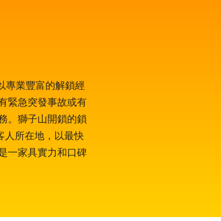
，以專業豐富的解鎖經
有緊急突發事故或有
務。獅子山開鎖的鎖
達客人所在地，以最快
是一家具實力和口碑