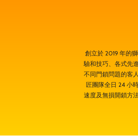
創立於 2019 
驗和技巧、各式先
不同門鎖問題的客
匠團隊全日 24 
速度及無損開鎖方