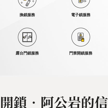
換鎖服務
電子鎖服務
露台門鎖服務
門禁開鎖服務
開鎖‧阿公岩的信