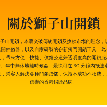
關於獅子山開鎖
年的獅子山開鎖，本著突破傳統開鎖及換鎖市場的理念
進開鎖儀器，以及自家研製的嶄新獨門開鎖工具，為
人，帶來方便、快捷、價錢公道兼透明度高的開鎖服
小時、年中無休地隨時候命，最快可在 30 分鐘內抵
法，幫客人解決各種門鎖煩惱，保證不成功不收費，
信譽的香港鎖匠品牌。