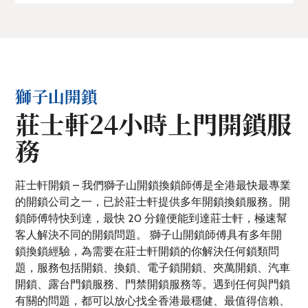
獅子山開鎖
莊士軒24小時上門開鎖服
務
莊士軒開鎖 – 我們獅子山開鎖換鎖師傅是全港最快最專業
的開鎖公司之一，已於莊士軒提供多年開鎖換鎖服務。開
鎖師傅特快到達，最快 20 分鐘便能到達莊士軒，極速幫
客人解決不同的開鎖問題。 獅子山開鎖師傅具有多年開
鎖換鎖經驗，為需要在莊士軒開鎖的你解決任何鎖類問
題，服務包括開鎖、換鎖、電子鎖開鎖、夾萬開鎖、汽車
開鎖、露台門鎖服務、門禁開鎖服務等。遇到任何與門鎖
有關的問題，都可以放心找全香港最穩健、最值得信賴、