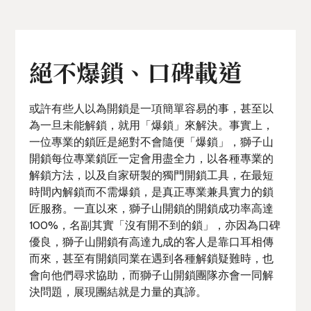
絕不爆鎖、口碑載道
或許有些人以為開鎖是一項簡單容易的事，甚至以
為一旦未能解鎖，就用「爆鎖」來解決。事實上，
一位專業的鎖匠是絕對不會隨便「爆鎖」，獅子山
開鎖每位專業鎖匠一定會用盡全力，以各種專業的
解鎖方法，以及自家研製的獨門開鎖工具，在最短
時間內解鎖而不需爆鎖，是真正專業兼具實力的鎖
匠服務。一直以來，獅子山開鎖的開鎖成功率高達
100%，名副其實「沒有開不到的鎖」，亦因為口碑
優良，獅子山開鎖有高達九成的客人是靠口耳相傳
而來，甚至有開鎖同業在遇到各種解鎖疑難時，也
會向他們尋求協助，而獅子山開鎖團隊亦會一同解
決問題，展現團結就是力量的真諦。