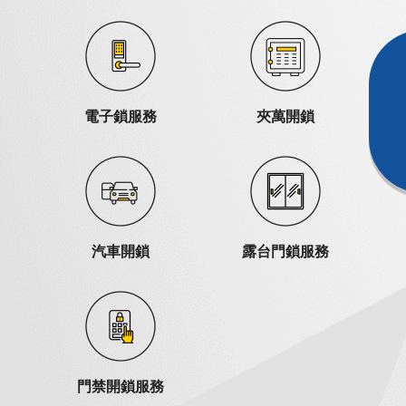
電子鎖服務
夾萬開鎖
汽車開鎖
露台門鎖服務
門禁開鎖服務