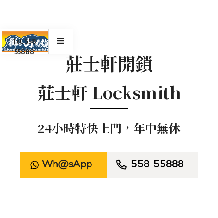
Tel. 558
55888
莊士軒開鎖
莊士軒 Locksmith
24小時特快上門，年中無休
WhatsApp

558 55888