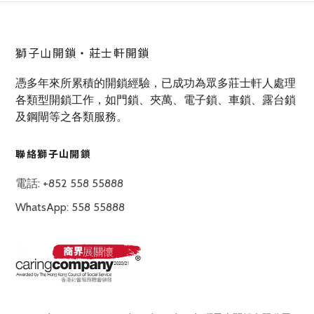
獅子山開鎖‧莊士軒開鎖
憑多年來所累積的開鎖經驗，已成功為眾多莊士軒人處理
各類型開鎖工作，如門鎖、夾萬、電子鎖、車鎖、露台鎖
及鋼閘等之各類服務。
聯絡獅子山開鎖
電話: +852 558 55888
WhatsApp: 558 55888