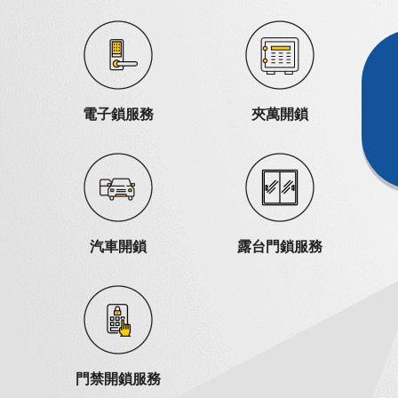
電子鎖服務
夾萬開鎖
汽車開鎖
露台門鎖服務
門禁開鎖服務