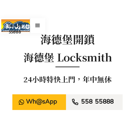
Tel. 558
55888
海德堡開鎖
海德堡 Locksmith
24小時特快上門，年中無休
WhatsApp

558 55888