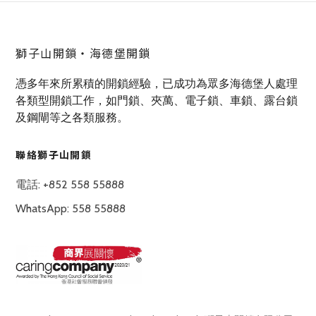
獅子山開鎖‧海德堡開鎖
憑多年來所累積的開鎖經驗，已成功為眾多海德堡人處理
各類型開鎖工作，如門鎖、夾萬、電子鎖、車鎖、露台鎖
及鋼閘等之各類服務。
聯絡獅子山開鎖
電話: +852 558 55888
WhatsApp: 558 55888