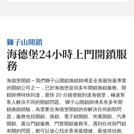
獅子山開鎖
海德堡24小時上門開鎖服
務
海德堡開鎖 – 我們獅子山開鎖換鎖師傅是全港最快最專業
的開鎖公司之一，已於海德堡提供多年開鎖換鎖服務。開
鎖師傅特快到達，最快 20 分鐘便能到達海德堡，極速幫
客人解決不同的開鎖問題。 獅子山開鎖師傅具有多年開
鎖換鎖經驗，為需要在海德堡開鎖的你解決任何鎖類問
題，服務包括開鎖、換鎖、電子鎖開鎖、夾萬開鎖、汽車
開鎖、露台門鎖服務、門禁開鎖服務等。遇到任何與門鎖
有關的問題，都可以放心找全香港最穩健、最值得信賴、