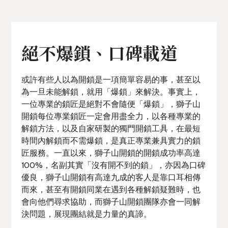
絕不爆鎖、口碑載道
或許有些人以為開鎖是一項簡單容易的事，甚至以
為一旦未能解鎖，就用「爆鎖」來解決。事實上，
一位專業的鎖匠是絕對不會隨便「爆鎖」，獅子山
開鎖每位專業鎖匠一定會用盡全力，以各種專業的
解鎖方法，以及自家研製的獨門開鎖工具，在最短
時間內解鎖而不需爆鎖，是真正專業兼具實力的鎖
匠服務。一直以來，獅子山開鎖的開鎖成功率高達
100%，名副其實「沒有開不到的鎖」，亦因為口碑
優良，獅子山開鎖有高達九成的客人是靠口耳相傳
而來，甚至有開鎖同業在遇到各種解鎖疑難時，也
會向他們尋求協助，而獅子山開鎖團隊亦會一同解
決問題，展現團結就是力量的真諦。