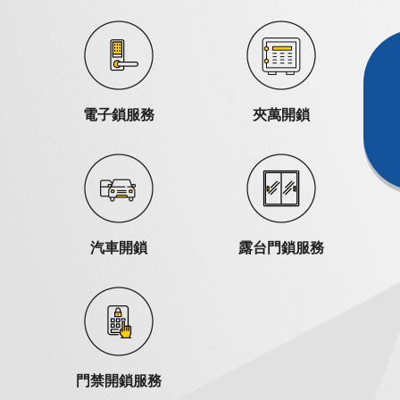
電子鎖服務
夾萬開鎖
汽車開鎖
露台門鎖服務
門禁開鎖服務