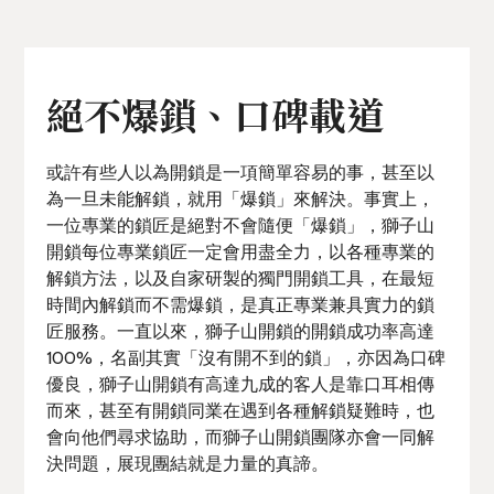
絕不爆鎖、口碑載道
或許有些人以為開鎖是一項簡單容易的事，甚至以
為一旦未能解鎖，就用「爆鎖」來解決。事實上，
一位專業的鎖匠是絕對不會隨便「爆鎖」，獅子山
開鎖每位專業鎖匠一定會用盡全力，以各種專業的
解鎖方法，以及自家研製的獨門開鎖工具，在最短
時間內解鎖而不需爆鎖，是真正專業兼具實力的鎖
匠服務。一直以來，獅子山開鎖的開鎖成功率高達
100%，名副其實「沒有開不到的鎖」，亦因為口碑
優良，獅子山開鎖有高達九成的客人是靠口耳相傳
而來，甚至有開鎖同業在遇到各種解鎖疑難時，也
會向他們尋求協助，而獅子山開鎖團隊亦會一同解
決問題，展現團結就是力量的真諦。