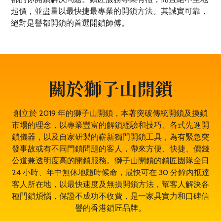
起價，並盡量以最快捷最專業的開鎖方法。其誠實可靠，
絕對是譽都開鎖的首選開鎖師傅。
關於獅子山開鎖
創立於 2019 年的獅子山開鎖，本著突破傳統開鎖及換鎖
市場的理念，以專業豐富的解鎖經驗和技巧、各式先進開
鎖儀器，以及自家研製的嶄新獨門開鎖工具，為有緊急突
發事故或有不同門鎖問題的客人，帶來方便、快捷、價錢
公道兼透明度高的開鎖服務。獅子山開鎖的鎖匠團隊全日
24 小時、年中無休地隨時候命，最快可在 30 分鐘內抵達
客人所在地，以最快速度及無損開鎖方法，幫客人解決各
種門鎖煩惱，保證不成功不收費，是一家具實力和口碑信
譽的香港鎖匠品牌。