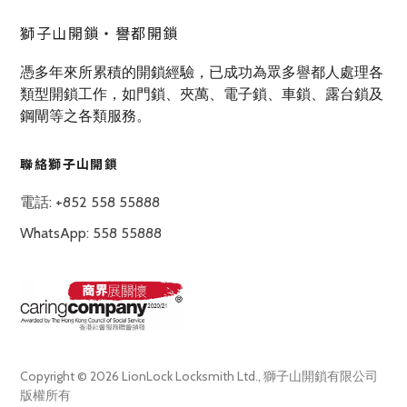
獅子山開鎖‧譽都開鎖
憑多年來所累積的開鎖經驗，已成功為眾多譽都人處理各
類型開鎖工作，如門鎖、夾萬、電子鎖、車鎖、露台鎖及
鋼閘等之各類服務。
聯絡獅子山開鎖
電話: +852 558 55888
WhatsApp: 558 55888
Copyright © 2026 LionLock Locksmith Ltd., 獅子山開鎖有限公司
版權所有