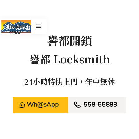
Tel. 558
55888
譽都開鎖
譽都 Locksmith
24小時特快上門，年中無休
WhatsApp

558 55888