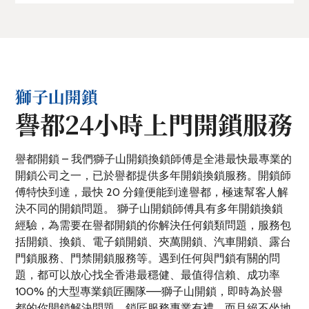
獅子山開鎖
譽都24小時上門開鎖服務
譽都開鎖 – 我們獅子山開鎖換鎖師傅是全港最快最專業的
開鎖公司之一，已於譽都提供多年開鎖換鎖服務。開鎖師
傅特快到達，最快 20 分鐘便能到達譽都，極速幫客人解
決不同的開鎖問題。 獅子山開鎖師傅具有多年開鎖換鎖
經驗，為需要在譽都開鎖的你解決任何鎖類問題，服務包
括開鎖、換鎖、電子鎖開鎖、夾萬開鎖、汽車開鎖、露台
門鎖服務、門禁開鎖服務等。遇到任何與門鎖有關的問
題，都可以放心找全香港最穩健、最值得信賴、成功率
100% 的大型專業鎖匠團隊——獅子山開鎖，即時為於譽
都的你開鎖解決問題。鎖匠服務專業有禮，而且絕不坐地