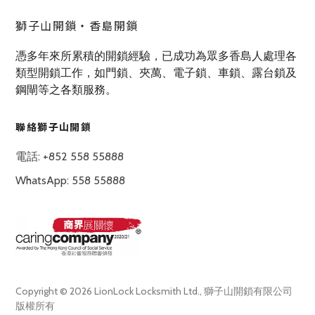
獅子山開鎖‧香島開鎖
憑多年來所累積的開鎖經驗，已成功為眾多香島人處理各
類型開鎖工作，如門鎖、夾萬、電子鎖、車鎖、露台鎖及
鋼閘等之各類服務。
聯絡獅子山開鎖
電話: +852 558 55888
WhatsApp: 558 55888
Copyright © 2026 LionLock Locksmith Ltd., 獅子山開鎖有限公司
版權所有