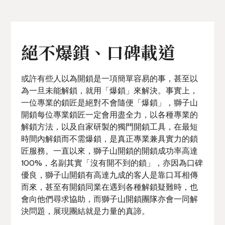
絕不爆鎖、口碑載道
或許有些人以為開鎖是一項簡單容易的事，甚至以
為一旦未能解鎖，就用「爆鎖」來解決。事實上，
一位專業的鎖匠是絕對不會隨便「爆鎖」，獅子山
開鎖每位專業鎖匠一定會用盡全力，以各種專業的
解鎖方法，以及自家研製的獨門開鎖工具，在最短
時間內解鎖而不需爆鎖，是真正專業兼具實力的鎖
匠服務。一直以來，獅子山開鎖的開鎖成功率高達
100%，名副其實「沒有開不到的鎖」，亦因為口碑
優良，獅子山開鎖有高達九成的客人是靠口耳相傳
而來，甚至有開鎖同業在遇到各種解鎖疑難時，也
會向他們尋求協助，而獅子山開鎖團隊亦會一同解
決問題，展現團結就是力量的真諦。