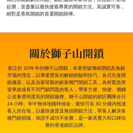
起價，並盡量以最快捷最專業的開鎖方法。其誠實可靠，
絕對是香島開鎖的首選開鎖師傅。
關於獅子山開鎖
創立於 2019 年的獅子山開鎖，本著突破傳統開鎖及換鎖
市場的理念，以專業豐富的解鎖經驗和技巧、各式先進開
鎖儀器，以及自家研製的嶄新獨門開鎖工具，為有緊急突
發事故或有不同門鎖問題的客人，帶來方便、快捷、價錢
公道兼透明度高的開鎖服務。獅子山開鎖的鎖匠團隊全日
24 小時、年中無休地隨時候命，最快可在 30 分鐘內抵達
客人所在地，以最快速度及無損開鎖方法，幫客人解決各
種門鎖煩惱，保證不成功不收費，是一家具實力和口碑信
譽的香港鎖匠品牌。