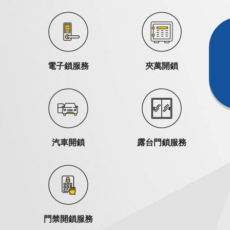
電子鎖服務
夾萬開鎖
汽車開鎖
露台門鎖服務
門禁開鎖服務