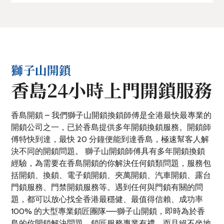
獅子山開鎖
香島24小時上門開鎖服務
香島開鎖 – 我們獅子山開鎖換鎖師傅是全港最快最專業的
開鎖公司之一，已於香島提供多年開鎖換鎖服務。開鎖師
傅特快到達，最快 20 分鐘便能到達香島，極速幫客人解
決不同的開鎖問題。 獅子山開鎖師傅具有多年開鎖換鎖
經驗，為需要在香島開鎖的你解決任何鎖類問題，服務包
括開鎖、換鎖、電子鎖開鎖、夾萬開鎖、汽車開鎖、露台
門鎖服務、門禁開鎖服務等。遇到任何與門鎖有關的問
題，都可以放心找全香港最穩健、最值得信賴、成功率
100% 的大型專業鎖匠團隊——獅子山開鎖，即時為於香
島的你開鎖解決問題。鎖匠服務專業有禮，而且絕不坐地