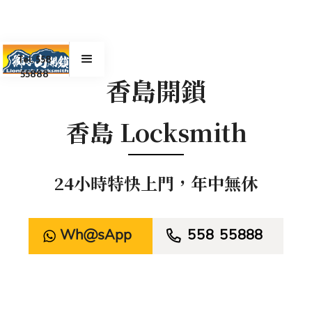
Tel. 558
55888
香島開鎖
香島 Locksmith
24小時特快上門，年中無休
WhatsApp

558 55888