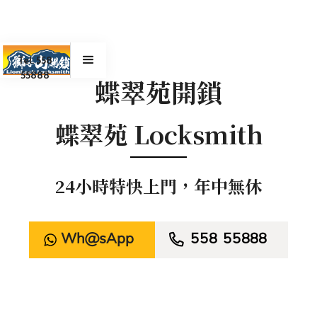
Tel. 558
55888
蝶翠苑開鎖
蝶翠苑 Locksmith
24小時特快上門，年中無休
WhatsApp

558 55888