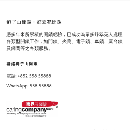
獅子山開鎖‧蝶翠苑開鎖
憑多年來所累積的開鎖經驗，已成功為眾多蝶翠苑人處理
各類型開鎖工作，如門鎖、夾萬、電子鎖、車鎖、露台鎖
及鋼閘等之各類服務。
聯絡獅子山開鎖
電話: +852 558 55888
WhatsApp: 558 55888