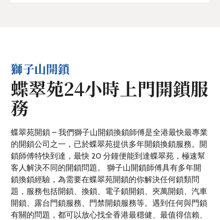
獅子山開鎖
蝶翠苑24小時上門開鎖服
務
蝶翠苑開鎖 – 我們獅子山開鎖換鎖師傅是全港最快最專業
的開鎖公司之一，已於蝶翠苑提供多年開鎖換鎖服務。開
鎖師傅特快到達，最快 20 分鐘便能到達蝶翠苑，極速幫
客人解決不同的開鎖問題。 獅子山開鎖師傅具有多年開
鎖換鎖經驗，為需要在蝶翠苑開鎖的你解決任何鎖類問
題，服務包括開鎖、換鎖、電子鎖開鎖、夾萬開鎖、汽車
開鎖、露台門鎖服務、門禁開鎖服務等。遇到任何與門鎖
有關的問題，都可以放心找全香港最穩健、最值得信賴、