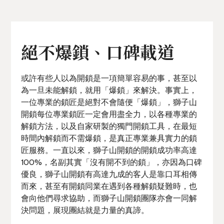
絕不爆鎖、口碑載道
或許有些人以為開鎖是一項簡單容易的事，甚至以
為一旦未能解鎖，就用「爆鎖」來解決。事實上，
一位專業的鎖匠是絕對不會隨便「爆鎖」，獅子山
開鎖每位專業鎖匠一定會用盡全力，以各種專業的
解鎖方法，以及自家研製的獨門開鎖工具，在最短
時間內解鎖而不需爆鎖，是真正專業兼具實力的鎖
匠服務。一直以來，獅子山開鎖的開鎖成功率高達
100%，名副其實「沒有開不到的鎖」，亦因為口碑
優良，獅子山開鎖有高達九成的客人是靠口耳相傳
而來，甚至有開鎖同業在遇到各種解鎖疑難時，也
會向他們尋求協助，而獅子山開鎖團隊亦會一同解
決問題，展現團結就是力量的真諦。