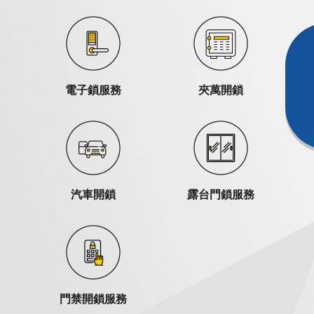
電子鎖服務
夾萬開鎖
汽車開鎖
露台門鎖服務
門禁開鎖服務