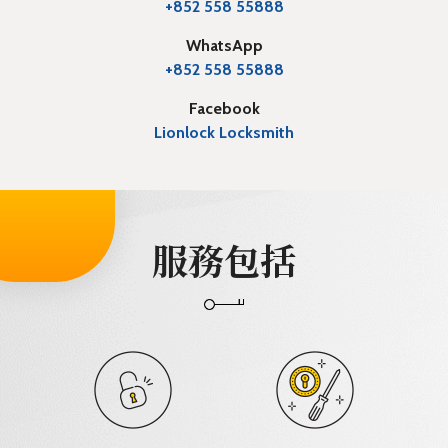
+852 558 55888
WhatsApp
+852 558 55888
Facebook
Lionlock Locksmith
服務包括