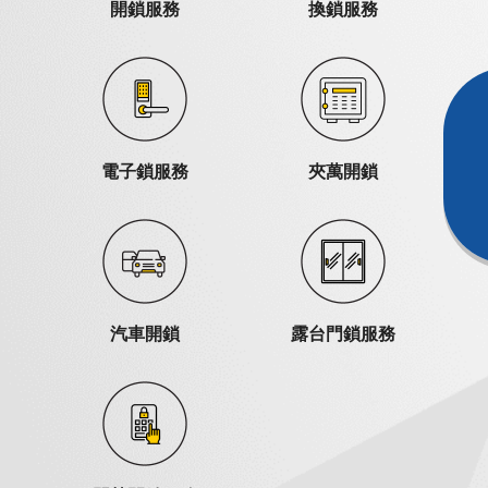
開鎖服務
換鎖服務
電子鎖服務
夾萬開鎖
汽車開鎖
露台門鎖服務