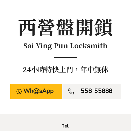
西營盤開鎖
Sai Ying Pun Locksmith
24小時特快上門，年中無休
WhatsApp

558 55888
Tel.