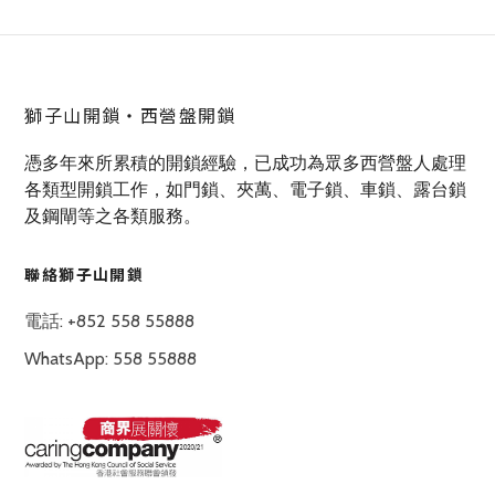
獅子山開鎖‧西營盤開鎖
憑多年來所累積的開鎖經驗，已成功為眾多西營盤人處理
各類型開鎖工作，如門鎖、夾萬、電子鎖、車鎖、露台鎖
及鋼閘等之各類服務。
聯絡獅子山開鎖
電話: +852 558 55888
WhatsApp: 558 55888