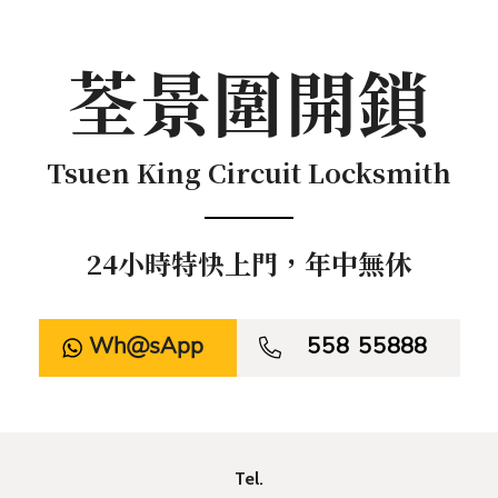
荃景圍開鎖
Tsuen King Circuit Locksmith
24小時特快上門，年中無休
WhatsApp

558 55888
Tel.