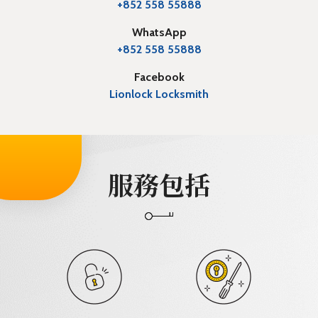
+852 558 55888
WhatsApp
+852 558 55888
Facebook
Lionlock Locksmith
服務包括