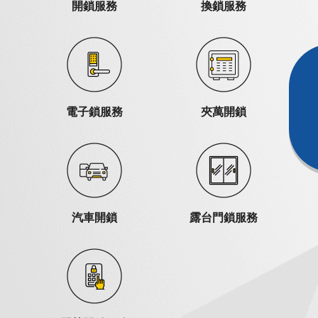
開鎖服務
換鎖服務
電子鎖服務
夾萬開鎖
汽車開鎖
露台門鎖服務