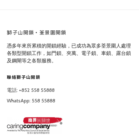
獅子山開鎖‧荃景圍開鎖
憑多年來所累積的開鎖經驗，已成功為眾多荃景圍人處理
各類型開鎖工作，如門鎖、夾萬、電子鎖、車鎖、露台鎖
及鋼閘等之各類服務。
聯絡獅子山開鎖
電話: +852 558 55888
WhatsApp: 558 55888