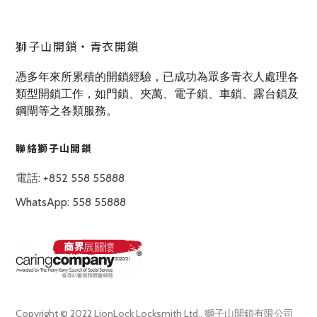
獅子山開鎖‧青衣開鎖
憑多年來所累積的開鎖經驗，已成功為眾多青衣人處理各
類型開鎖工作，如門鎖、夾萬、電子鎖、車鎖、露台鎖及
鋼閘等之各類服務。
聯絡獅子山開鎖
電話: +852 558 55888
WhatsApp: 558 55888
Copyright © 2022 LionLock Locksmith Ltd., 獅子山開鎖有限公司