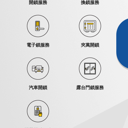
開鎖服務
換鎖服務
電子鎖服務
夾萬開鎖
汽車開鎖
露台門鎖服務