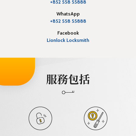
+852 558 55888
WhatsApp
+852 558 55888
Facebook
Lionlock Locksmith
服務包括