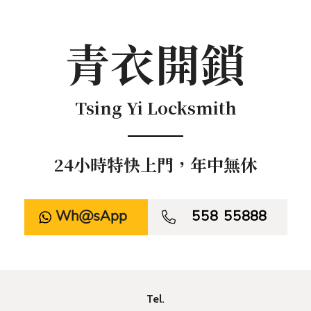
青衣開鎖
Tsing Yi Locksmith
24小時特快上門，年中無休
WhatsApp

558 55888
Tel.