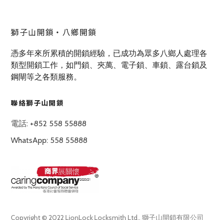
獅子山開鎖‧八鄉開鎖
憑多年來所累積的開鎖經驗，已成功為眾多八鄉人處理各
類型開鎖工作，如門鎖、夾萬、電子鎖、車鎖、露台鎖及
鋼閘等之各類服務。
聯絡獅子山開鎖
電話: +852 558 55888
WhatsApp: 558 55888
Copyright © 2022 LionLock Locksmith Ltd., 獅子山開鎖有限公司