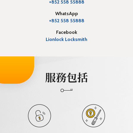
+852 558 55888
WhatsApp
+852 558 55888
Facebook
Lionlock Locksmith
服務包括