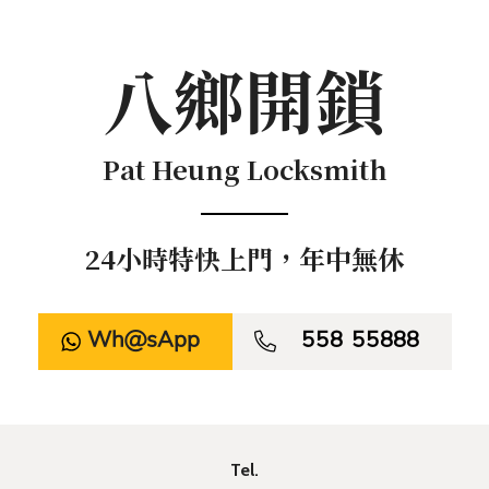
八鄉開鎖
Pat Heung Locksmith
24小時特快上門，年中無休
WhatsApp

558 55888
Tel.