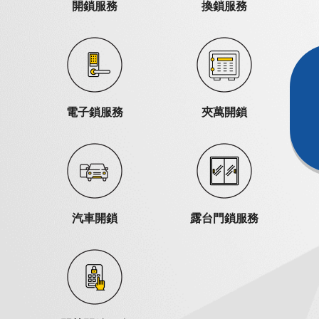
開鎖服務
換鎖服務
電子鎖服務
夾萬開鎖
汽車開鎖
露台門鎖服務