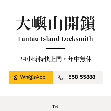
大嶼山開鎖
Lantau Island Locksmith
24小時特快上門，年中無休
WhatsApp

558 55888
Tel.