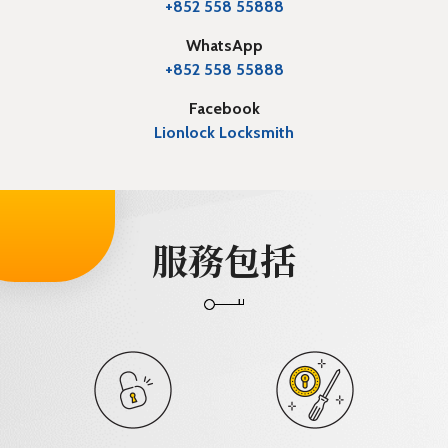
+852 558 55888
WhatsApp
+852 558 55888
Facebook
Lionlock Locksmith
服務包括