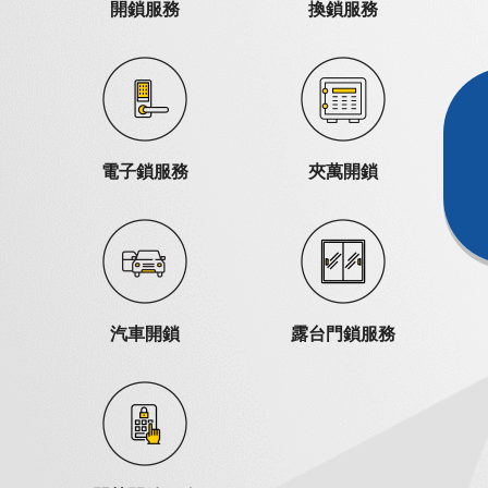
開鎖服務
換鎖服務
電子鎖服務
夾萬開鎖
汽車開鎖
露台門鎖服務