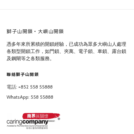
獅子山開鎖‧大嶼山開鎖
憑多年來所累積的開鎖經驗，已成功為眾多大嶼山人處理
各類型開鎖工作，如門鎖、夾萬、電子鎖、車鎖、露台鎖
及鋼閘等之各類服務。
聯絡獅子山開鎖
電話: +852 558 55888
WhatsApp: 558 55888