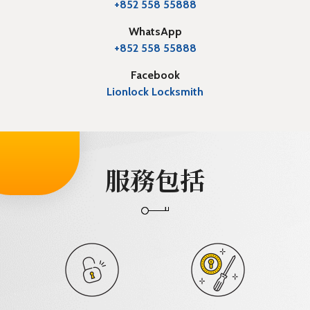
+852 558 55888
WhatsApp
+852 558 55888
Facebook
Lionlock Locksmith
服務包括