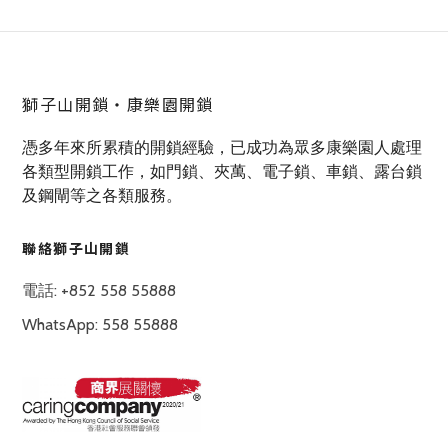
獅子山開鎖‧康樂園開鎖
憑多年來所累積的開鎖經驗，已成功為眾多康樂園人處理
各類型開鎖工作，如門鎖、夾萬、電子鎖、車鎖、露台鎖
及鋼閘等之各類服務。
聯絡獅子山開鎖
電話: +852 558 55888
WhatsApp: 558 55888