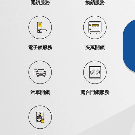
開鎖服務
換鎖服務
電子鎖服務
夾萬開鎖
汽車開鎖
露台門鎖服務