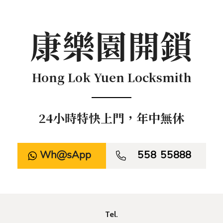
康樂園開鎖
Hong Lok Yuen Locksmith
24小時特快上門，年中無休
WhatsApp

558 55888
Tel.