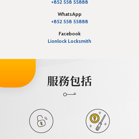
+852 558 55888
WhatsApp
+852 558 55888
Facebook
Lionlock Locksmith
服務包括