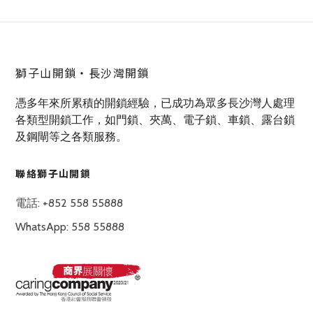
獅子山開鎖‧長沙灣開鎖
憑多年來所累積的開鎖經驗，已成功為眾多長沙灣人處理
各類型開鎖工作，如門鎖、夾萬、電子鎖、車鎖、露台鎖
及鋼閘等之各類服務。
聯絡獅子山開鎖
電話: +852 558 55888
WhatsApp: 558 55888