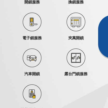
開鎖服務
換鎖服務
電子鎖服務
夾萬開鎖
汽車開鎖
露台門鎖服務