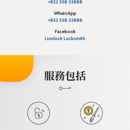
+852 558 55888
WhatsApp
+852 558 55888
Facebook
Lionlock Locksmith
服務包括