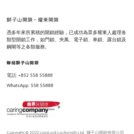
獅子山開鎖‧耀東開鎖
憑多年來所累積的開鎖經驗，已成功為眾多耀東人處理各
類型開鎖工作，如門鎖、夾萬、電子鎖、車鎖、露台鎖及
鋼閘等之各類服務。
聯絡獅子山開鎖
電話: +852 558 55888
WhatsApp: 558 55888
Copyright © 2022 LionLock Locksmith Ltd., 獅子山開鎖有限公司