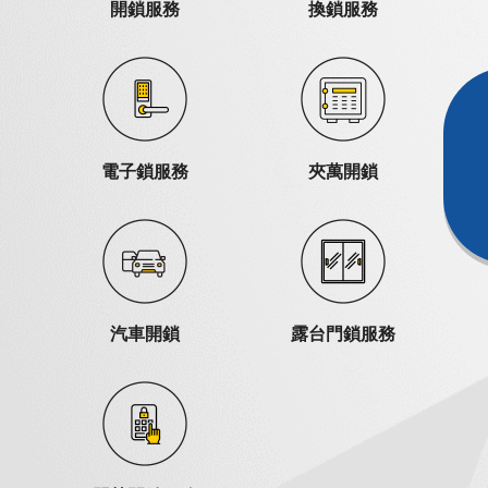
開鎖服務
換鎖服務
電子鎖服務
夾萬開鎖
汽車開鎖
露台門鎖服務