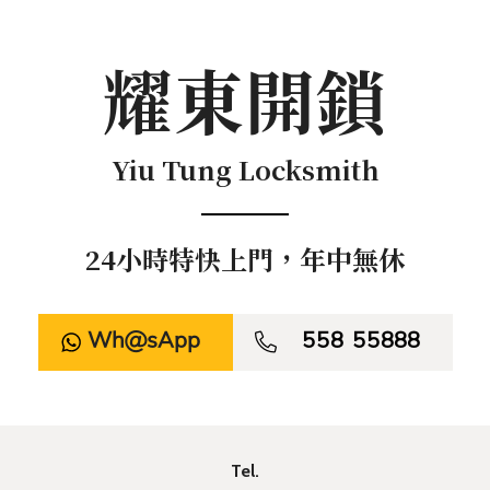
耀東開鎖
Yiu Tung Locksmith
24小時特快上門，年中無休
WhatsApp

558 55888
Tel.