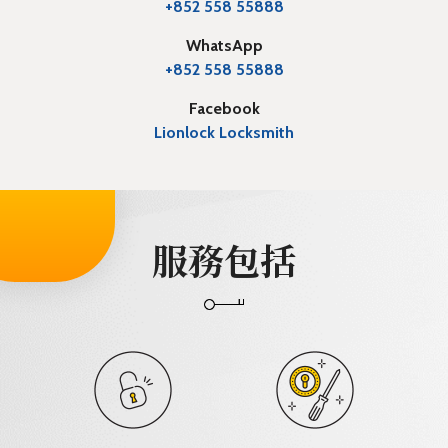
+852 558 55888
WhatsApp
+852 558 55888
Facebook
Lionlock Locksmith
服務包括