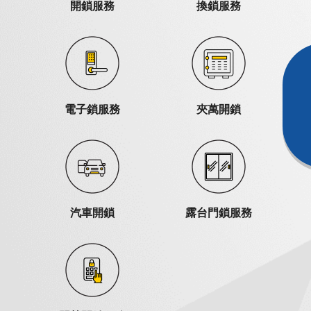
開鎖服務
換鎖服務
電子鎖服務
夾萬開鎖
汽車開鎖
露台門鎖服務