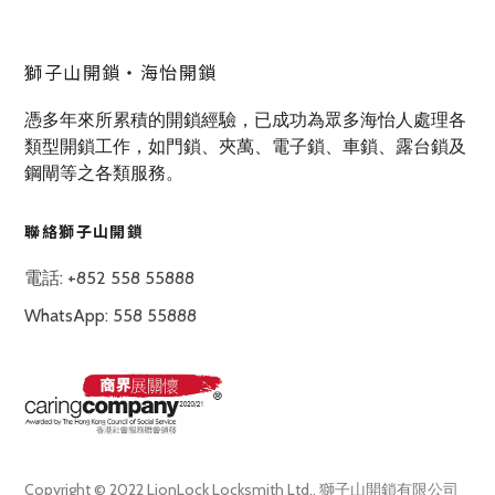
獅子山開鎖‧海怡開鎖
憑多年來所累積的開鎖經驗，已成功為眾多海怡人處理各
類型開鎖工作，如門鎖、夾萬、電子鎖、車鎖、露台鎖及
鋼閘等之各類服務。
聯絡獅子山開鎖
電話: +852 558 55888
WhatsApp: 558 55888
Copyright © 2022 LionLock Locksmith Ltd., 獅子山開鎖有限公司