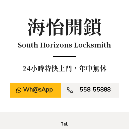
海怡開鎖
South Horizons Locksmith
24小時特快上門，年中無休
WhatsApp

558 55888
Tel.