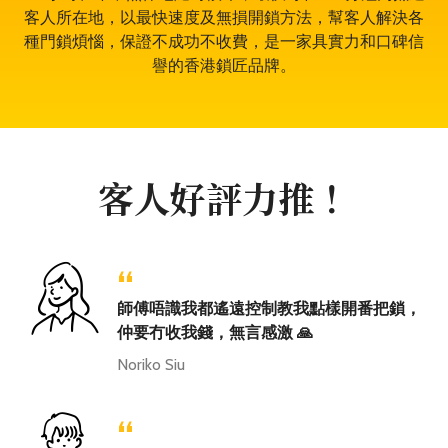
客人所在地，以最快速度及無損開鎖方法，幫客人解決各
種門鎖煩惱，保證不成功不收費，是一家具實力和口碑信
譽的香港鎖匠品牌。
客人好評力推！
“
師傅唔識我都遙遠控制教我點樣開番把鎖，
仲要冇收我錢，無言感激 🙏
Noriko Siu
“