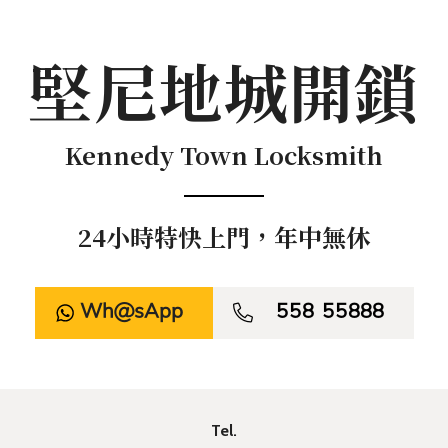
堅尼地城開鎖
Kennedy Town Locksmith
24小時特快上門，年中無休
WhatsApp

558 55888
Tel.