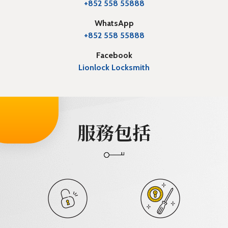
+852 558 55888
WhatsApp
+852 558 55888
Facebook
Lionlock Locksmith
服務包括