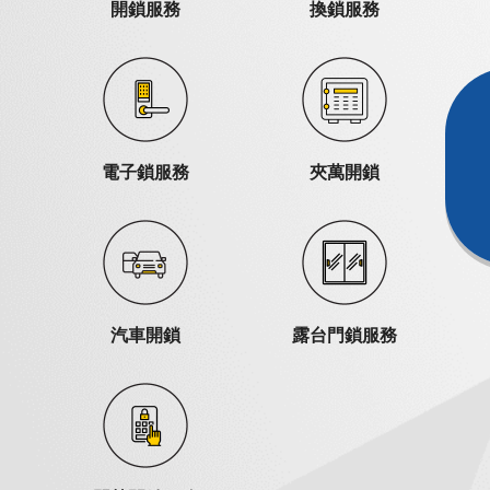
開鎖服務
換鎖服務
電子鎖服務
夾萬開鎖
汽車開鎖
露台門鎖服務