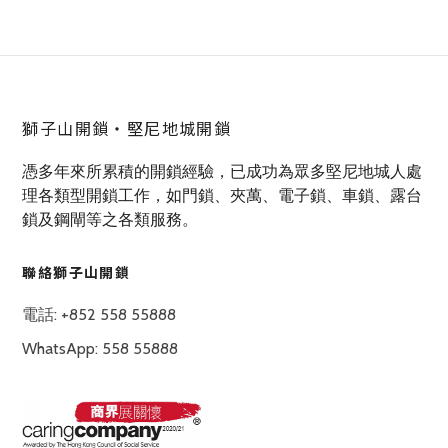
獅子山開鎖‧堅尼地城開鎖
憑多年來所累積的開鎖經驗，已成功為眾多堅尼地城人處
理各類型開鎖工作，如門鎖、夾萬、電子鎖、車鎖、露台
鎖及鋼閘等之各類服務。
聯絡獅子山開鎖
電話: +852 558 55888
WhatsApp: 558 55888