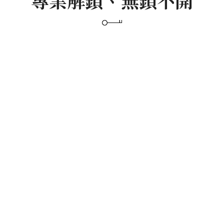
專業解鎖、無鎖不開