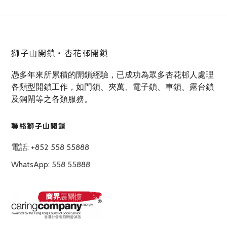
獅子山開鎖‧杏花邨開鎖
憑多年來所累積的開鎖經驗，已成功為眾多杏花邨人處理
各類型開鎖工作，如門鎖、夾萬、電子鎖、車鎖、露台鎖
及鋼閘等之各類服務。
聯絡獅子山開鎖
電話: +852 558 55888
WhatsApp: 558 55888