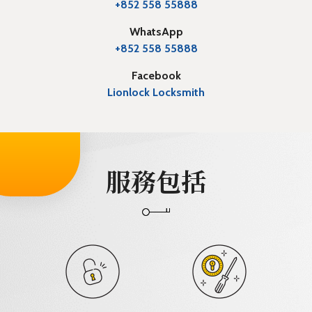
+852 558 55888
WhatsApp
+852 558 55888
Facebook
Lionlock Locksmith
服務包括