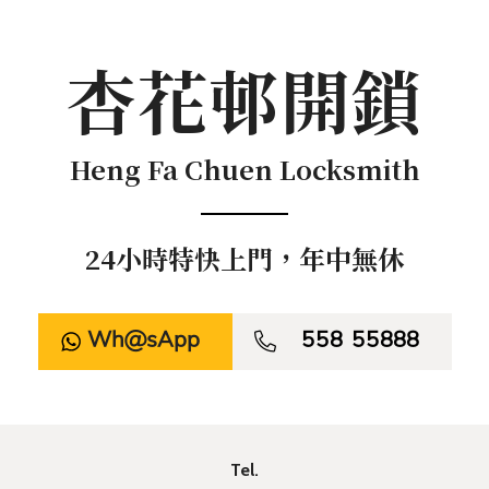
杏花邨開鎖
Heng Fa Chuen Locksmith
24小時特快上門，年中無休
WhatsApp

558 55888
Tel.