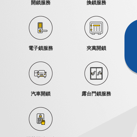
開鎖服務
換鎖服務
電子鎖服務
夾萬開鎖
汽車開鎖
露台門鎖服務