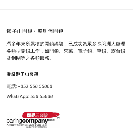
獅子山開鎖‧鴨脷洲開鎖
憑多年來所累積的開鎖經驗，已成功為眾多鴨脷洲人處理
各類型開鎖工作，如門鎖、夾萬、電子鎖、車鎖、露台鎖
及鋼閘等之各類服務。
聯絡獅子山開鎖
電話: +852 558 55888
WhatsApp: 558 55888