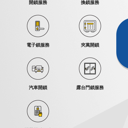
開鎖服務
換鎖服務
電子鎖服務
夾萬開鎖
汽車開鎖
露台門鎖服務