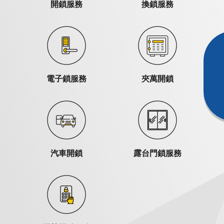
開鎖服務
換鎖服務
電子鎖服務
夾萬開鎖
汽車開鎖
露台門鎖服務