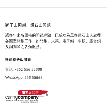
獅子山開鎖‧鑽石山開鎖
憑多年來所累積的開鎖經驗，已成功為眾多鑽石山人處理
各類型開鎖工作，如門鎖、夾萬、電子鎖、車鎖、露台鎖
及鋼閘等之各類服務。
聯絡獅子山開鎖
電話: +852 558 55888
WhatsApp: 558 55888