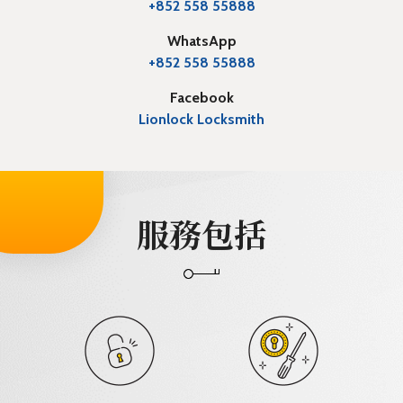
+852 558 55888
WhatsApp
+852 558 55888
Facebook
Lionlock Locksmith
服務包括