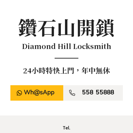
鑽石山開鎖
Diamond Hill Locksmith
24小時特快上門，年中無休
WhatsApp

558 55888
Tel.