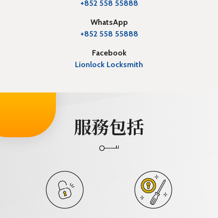
+852 558 55888
WhatsApp
+852 558 55888
Facebook
Lionlock Locksmith
服務包括