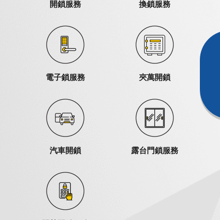
開鎖服務
換鎖服務
電子鎖服務
夾萬開鎖
汽車開鎖
露台門鎖服務