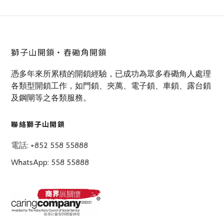
獅子山開鎖‧舂磡角開鎖
憑多年來所累積的開鎖經驗，已成功為眾多舂磡角人處理
各類型開鎖工作，如門鎖、夾萬、電子鎖、車鎖、露台鎖
及鋼閘等之各類服務。
聯絡獅子山開鎖
電話: +852 558 55888
WhatsApp: 558 55888