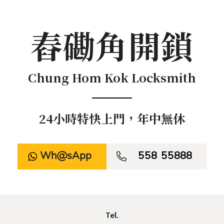
舂磡角開鎖
Chung Hom Kok Locksmith
24小時特快上門，年中無休
WhatsApp

558 55888
Tel.